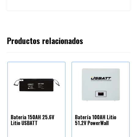
Productos relacionados
Bateria 150AH 25.6V
Batería 100AH Litio
Litio USBATT
51.2V PowerWall