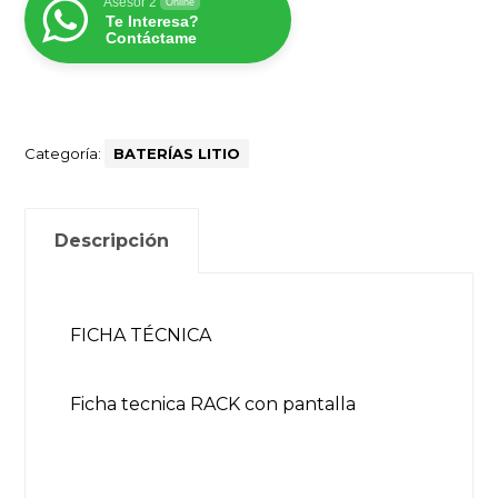
Asesor 2
Online
Te Interesa?
Contáctame
Categoría:
BATERÍAS LITIO
Descripción
FICHA TÉCNICA
Ficha tecnica RACK con pantalla