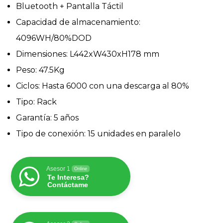
Bluetooth + Pantalla Táctil
Capacidad de almacenamiento:
4096WH/80%DOD
Dimensiones: L442xW430xH178 mm
Peso: 47.5Kg
Ciclos: Hasta 6000 con una descarga al 80%
Tipo: Rack
Garantía: 5 años
Tipo de conexión: 15 unidades en paralelo
Asesor 1
Online
Te Interesa?
Contáctame