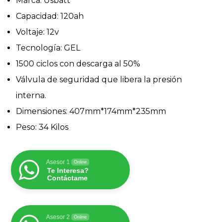
Marca: Usbatt
Capacidad: 120ah
Voltaje: 12v
Tecnología: GEL
1500 ciclos con descarga al 50%
Válvula de seguridad que libera la presión
interna.
Dimensiones: 407mm*174mm*235mm
Peso: 34 Kilos
Asesor 1
Online
Te Interesa?
Contáctame
Asesor 2
Online