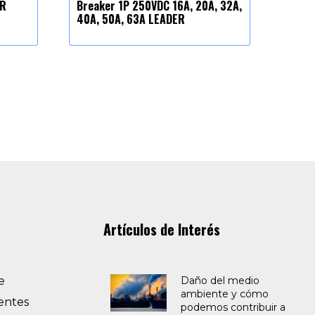
ER
Breaker 1P 250VDC 16A, 20A, 32A,
40A, 50A, 63A LEADER
Artículos de Interés
e
Daño del medio
ambiente y cómo
entes
podemos contribuir a