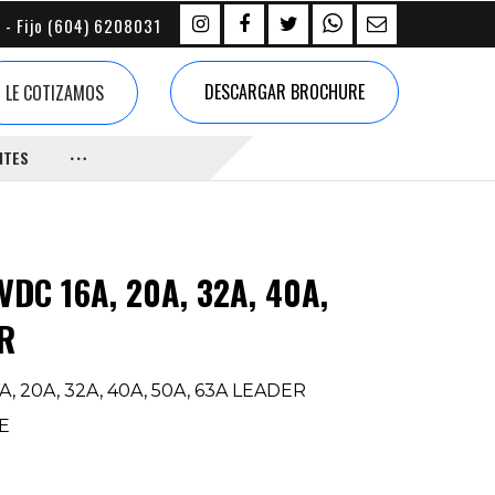
 - Fijo (604) 6208031
DESCARGAR BROCHURE
LE COTIZAMOS
NTES
VDC 16A, 20A, 32A, 40A,
ER
A, 20A, 32A, 40A, 50A, 63A LEADER
IE