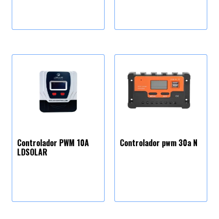
Controlador PWM 10A
Controlador pwm 30a N
LDSOLAR