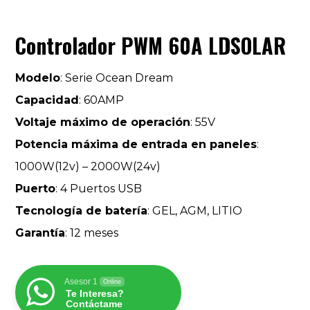
Controlador PWM 60A LDSOLAR
Modelo
: Serie Ocean Dream
Capacidad
: 60AMP
Voltaje máximo de operación
: 55V
Potencia máxima de entrada en paneles
:
1000W(12v) – 2000W(24v)
Puerto
: 4 Puertos USB
Tecnología de batería
: GEL, AGM, LITIO
Garantía
: 12 meses
Asesor 1
Online
Te Interesa?
Contáctame