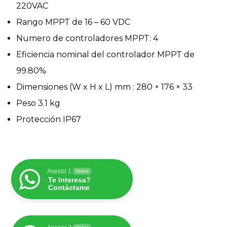
220VAC
Rango MPPT de 16 – 60 VDC
Numero de controladores MPPT: 4
Eficiencia nominal del controlador MPPT de
99.80%
Dimensiones (W x H x L) mm : 280 × 176 × 33
Peso 3.1 kg
Protección IP67
Asesor 1
Online
Te Interesa?
Contáctame