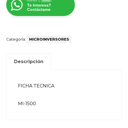
Asesor 2
Online
Te Interesa?
Contáctame
Categoría:
MICROINVERSORES
Descripción
FICHA TECNICA
MI-1500