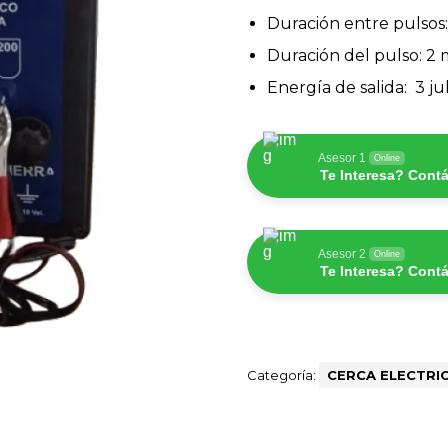
Duración entre pulsos:
Duración del pulso: 2 
Energía de salida: 3 jul
Asesor 1
Online
Te Interesa? Cont
Asesor 2
Online
Te Interesa? Cont
Categoría:
CERCA ELECTRI