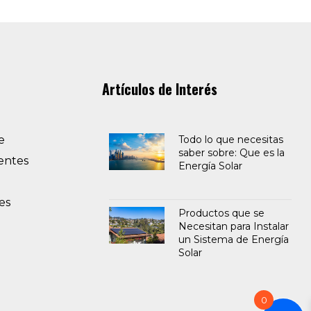
Artículos de Interés
e
Todo lo que necesitas
saber sobre: Que es la
entes
Energía Solar
es
Productos que se
Necesitan para Instalar
un Sistema de Energía
Solar
0