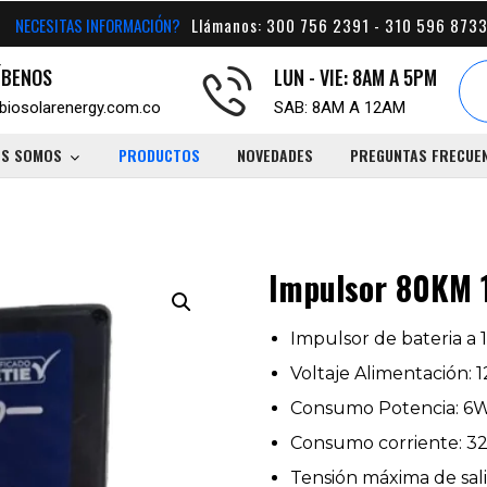
NECESITAS INFORMACIÓN?
Llámanos: 300 756 2391 - 310 596 8733
ÍBENOS
LUN - VIE: 8AM A 5PM
biosolarenergy.com.co
SAB: 8AM A 12AM
ES SOMOS
PRODUCTOS
NOVEDADES
PREGUNTAS FRECUE
Impulsor 80KM 
Impulsor de bateria a
Voltaje Alimentación: 
Consumo Potencia: 6
Consumo corriente: 3
Tensión máxima de sali