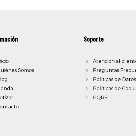
rmación
Soporte
nicio
Atención al client
uiénes Somos
Preguntas Frecu
log
Políticas de Datos
ienda
Políticas de Cooki
otizar
PQRS
ontacto