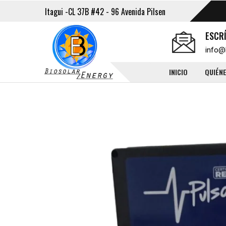
Itagui -CL 37B #42 - 96 Avenida Pilsen
ESCR
info@
INICIO
QUIÉN