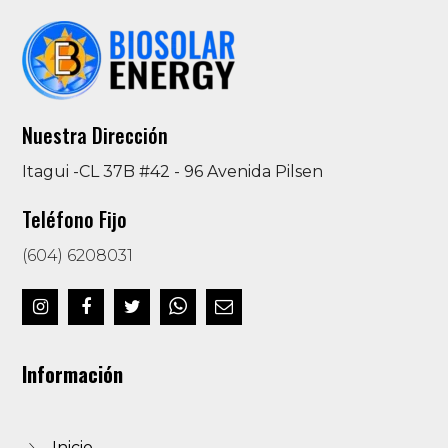
Nuestra Dirección
Itagui -CL 37B #42 - 96 Avenida Pilsen
Teléfono Fijo
(604) 6208031
Información
Inicio