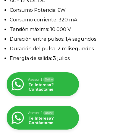
Ac – 12 VOL DC
Consumo Potencia: 6W
Consumo corriente: 320 mA
Tensión máxima: 10.000 V
Duración entre pulsos: 1,4 segundos
Duración del pulso: 2 milisegundos
Energía de salida: 3 julios
Asesor 1
Online
Te Interesa?
Contáctame
Asesor 2
Online
Te Interesa?
Contáctame