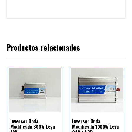
Productos relacionados
Inversor Onda
Inversor Onda
Modificada 300W Leyu
Modificada 1000W Leyu