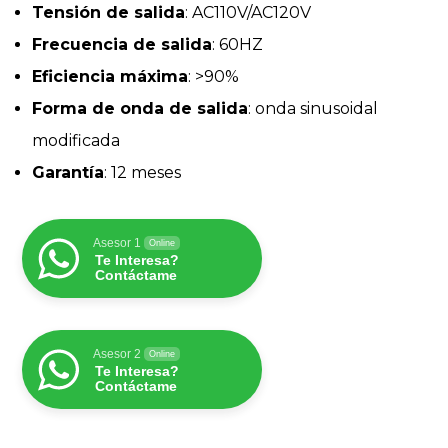
Tensión de salida
: AC110V/AC120V
Frecuencia de salida
: 60HZ
Eficiencia máxima
: >90%
Forma de onda de salida
: onda sinusoidal
modificada
Garantía
: 12 meses
Asesor 1
Online
Te Interesa?
Contáctame
Asesor 2
Online
Te Interesa?
Contáctame