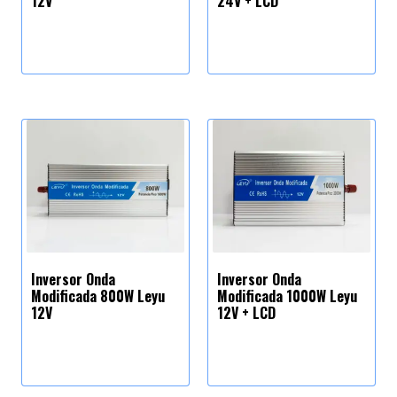
12V
24V + LCD
Inversor Onda
Inversor Onda
Modificada 800W Leyu
Modificada 1000W Leyu
12V
12V + LCD