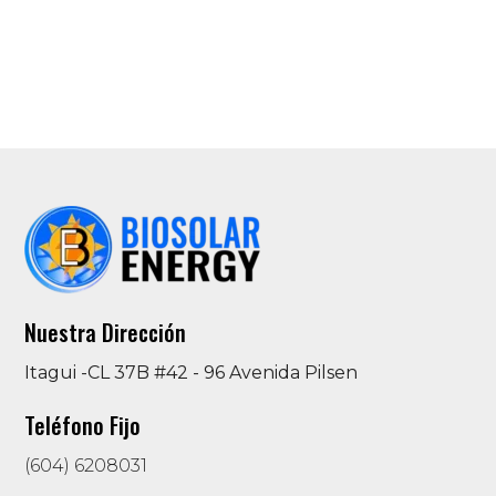
Nuestra Dirección
Itagui -CL 37B #42 - 96 Avenida Pilsen
Teléfono Fijo
(604) 6208031