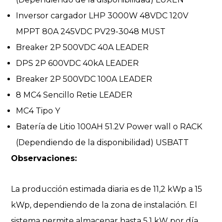
Inversor cargador LHP 3000W 48VDC 120V
MPPT 80A 245VDC PV29-3048 MUST
Breaker 2P 500VDC 40A LEADER
DPS 2P 600VDC 40kA LEADER
Breaker 2P 500VDC 100A LEADER
8 MC4 Sencillo Retie LEADER
MC4 Tipo Y
Batería de Litio 100AH 51.2V Power wall o RACK
(Dependiendo de la disponibilidad) USBATT
Observaciones:
La producción estimada diaria es de 11,2 kWp a 15
kWp, dependiendo de la zona de instalación. El
sistema permite almacenar hasta 5,1 kW por día,