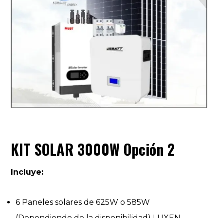
KIT SOLAR 3000W Opción 2
Incluye:
6 Paneles solares de 625W o 585W
(Dependiendo de la disponibilidad) LUXEN