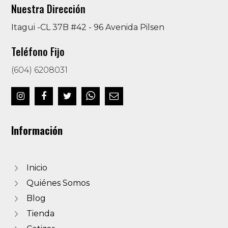
Nuestra Dirección
Itagui -CL 37B #42 - 96 Avenida Pilsen
Teléfono Fijo
(604) 6208031
Información
Inicio
Quiénes Somos
Blog
Tienda