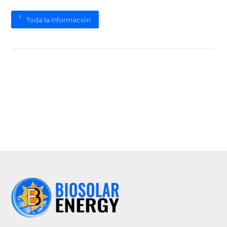
Toda la Información