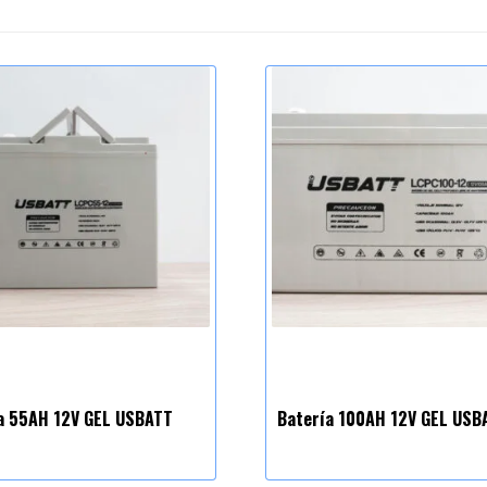
a 55AH 12V GEL USBATT
Batería 100AH 12V GEL USB