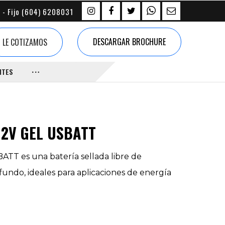
 - Fijo (604) 6208031
DESCARGAR BROCHURE
LE COTIZAMOS
NTES
12V GEL USBATT
TT es una batería sellada libre de
fundo, ideales para aplicaciones de energía