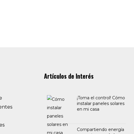
Artículos de Interés
e
¡Toma el control! Cómo
instalar paneles solares
entes
en mi casa
es
Compartiendo energía