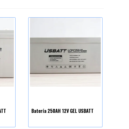
ATT
Batería 250AH 12V GEL USBATT