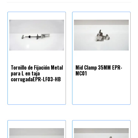
Tornillo de Fijación Metal
Mid Clamp 35MM EPR-
para L en taja
MC01
corrugadaEPR-LF03-HB