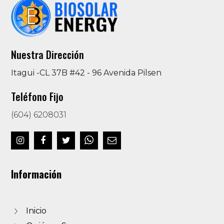
Nuestra Dirección
Itagui -CL 37B #42 - 96 Avenida Pilsen
Teléfono Fijo
(604) 6208031
Información
Inicio