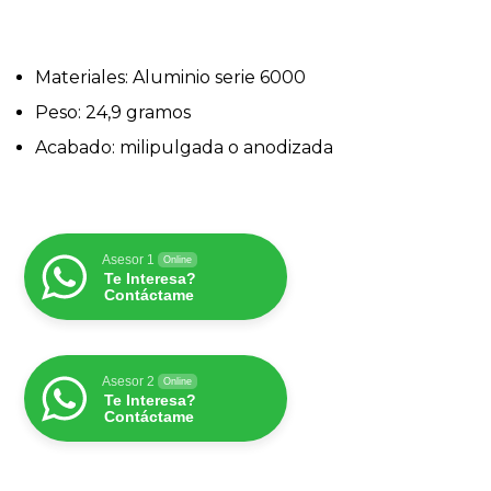
Materiales: Aluminio serie 6000
Peso: 24,9 gramos
Acabado: milipulgada o anodizada
Asesor 1
Online
Te Interesa?
Contáctame
Asesor 2
Online
Te Interesa?
Contáctame